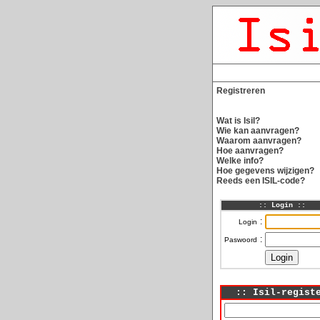
Registreren
Wat is Isil?
Wie kan aanvragen?
Waarom aanvragen?
Hoe aanvragen?
Welke info?
Hoe gegevens wijzigen?
Reeds een ISIL-code?
:: Login ::
:
Login
:
Paswoord
:: Isil-regist